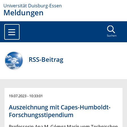
Universität Duisburg-Essen
Meldungen
Suchen
RSS-Beitrag
19.07.2023 - 10:33:01
Auszeichnung mit Capes-Humboldt-
Forschungsstipendium
Professorin Ana M. Gómez-Marín vom Technischen