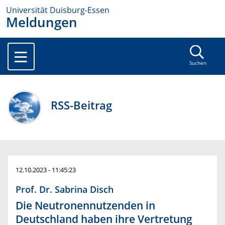
Universität Duisburg-Essen
Meldungen
Suchen
RSS-Beitrag
12.10.2023 - 11:45:23
Prof. Dr. Sabrina Disch
Die Neutronennutzenden in
Deutschland haben ihre Vertretung