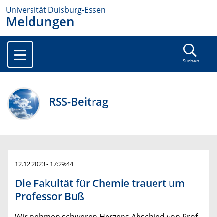
Universität Duisburg-Essen
Meldungen
Suchen
RSS-Beitrag
12.12.2023 - 17:29:44
Die Fakultät für Chemie trauert um
Professor Buß
Wir nehmen schweren Herzens Abschied von Prof.