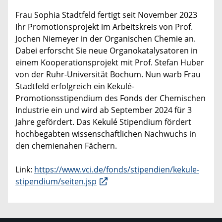
Frau Sophia Stadtfeld fertigt seit November 2023
Ihr Promotionsprojekt im Arbeitskreis von Prof.
Jochen Niemeyer in der Organischen Chemie an.
Dabei erforscht Sie neue Organokatalysatoren in
einem Kooperationsprojekt mit Prof. Stefan Huber
von der Ruhr-Universität Bochum. Nun warb Frau
Stadtfeld erfolgreich ein Kekulé-
Promotionsstipendium des Fonds der Chemischen
Industrie ein und wird ab September 2024 für 3
Jahre gefördert. Das Kekulé Stipendium fördert
hochbegabten wissenschaftlichen Nachwuchs in
den chemienahen Fächern.
Link:
https://www.vci.de/fonds/stipendien/kekule-
stipendium/seiten.jsp