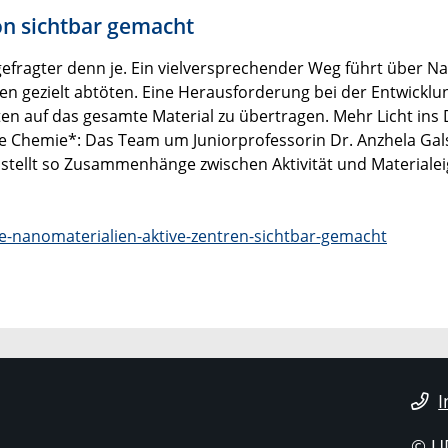
on sichtbar gemacht
ragter denn je. Ein vielversprechender Weg führt über Nan
n gezielt abtöten. Eine Herausforderung bei der Entwicklun
n auf das gesamte Material zu übertragen. Mehr Licht ins D
e Chemie*: Das Team um Juniorprofessorin Dr. Anzhela Gal
stellt so Zusammenhänge zwischen Aktivität und Materialei
le-nanomaterialien-aktive-zentren-sichtbar-gemacht
I
© U