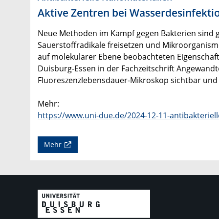
Aktive Zentren bei Wasserdesinfekti
Neue Methoden im Kampf gegen Bakterien sind gef
Sauerstoffradikale freisetzen und Mikroorganisme
auf molekularer Ebene beobachteten Eigenschafte
Duisburg-Essen in der Fachzeitschrift Angewandt
Fluoreszenzlebensdauer-Mikroskop sichtbar und 
Mehr:
https://www.uni-due.de/2024-12-11-antibakteriel
Mehr