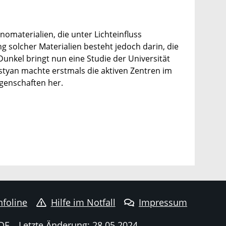
omaterialien, die unter Lichteinfluss
g solcher Materialien besteht jedoch darin, die
unkel bringt nun eine Studie der Universität
styan machte erstmals die aktiven Zentren im
genschaften her.
nfoline
Hilfe im Notfall
Impressum
DE
Letzte Änderung: 28.05.2024