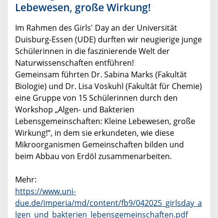
Lebewesen, große Wirkung!
Im Rahmen des Girls' Day an der Universität
Duisburg-Essen (UDE) durften wir neugierige junge
Schülerinnen in die faszinierende Welt der
Naturwissenschaften entführen!
Gemeinsam führten Dr. Sabina Marks (Fakultät
Biologie) und Dr. Lisa Voskuhl (Fakultät für Chemie)
eine Gruppe von 15 Schülerinnen durch den
Workshop „Algen- und Bakterien
Lebensgemeinschaften: Kleine Lebewesen, große
Wirkung!“, in dem sie erkundeten, wie diese
Mikroorganismen Gemeinschaften bilden und
beim Abbau von Erdöl zusammenarbeiten.
Mehr:
https://www.uni-
due.de/imperia/md/content/fb9/042025_girlsday_a
lgen_und_bakterien_lebensgemeinschaften.pdf