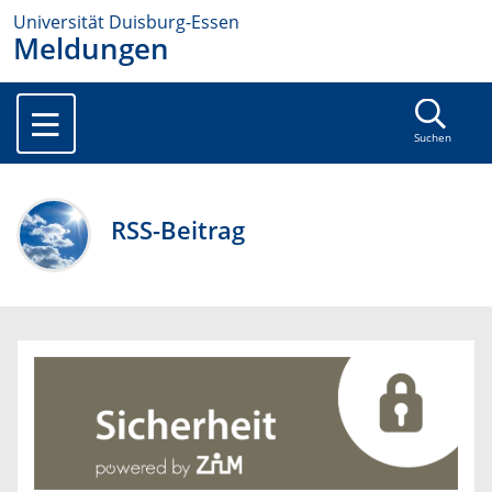
Universität Duisburg-Essen
Meldungen
Suchen
RSS-Beitrag