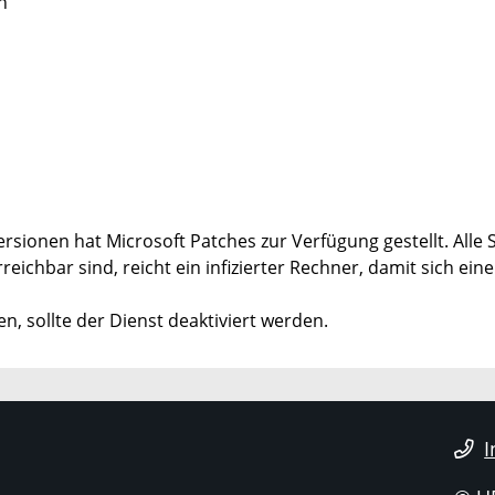
n
rsionen hat Microsoft Patches zur Verfügung gestellt. All
eichbar sind, reicht ein infizierter Rechner, damit sich ei
n, sollte der Dienst deaktiviert werden.
I