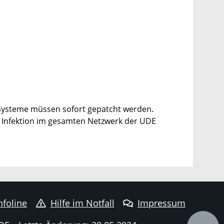
e Systeme müssen sofort gepatcht werden.
ne Infektion im gesamten Netzwerk der UDE
nfoline
Hilfe im Notfall
Impressum