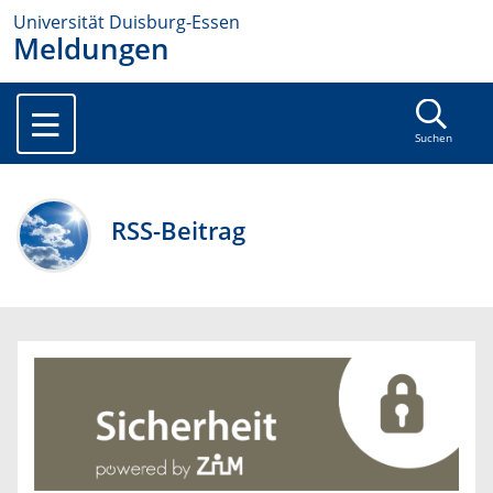
Universität Duisburg-Essen
Meldungen
Suchen
RSS-Beitrag