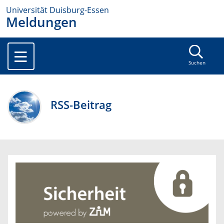
Universität Duisburg-Essen
Meldungen
Suchen
RSS-Beitrag