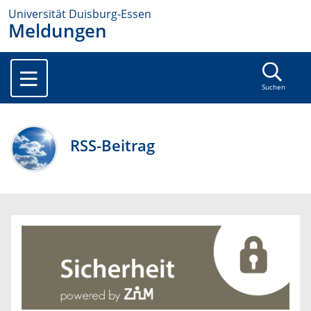
Universität Duisburg-Essen
Meldungen
Suchen
RSS-Beitrag