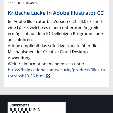
15.11.2019 - 08:45:30
Kritische Lücke in Adobe Illustrator CC
Im Adobe Illustrator bis Version < CC 24.0 existiert
eine Lücke, welche es einem entfernten Angreifer
ermöglicht auf dem PC beliebigen Programmcode
auszuführen.
Adobe empfiehlt das sofortige Update über die
Mechanismen der Creative Cloud Desktop-
Anwendung.
Weitere Informationen finden sich unter
https://helpx.adobe.com/security/products/illustra
tor/apsb19-36.html