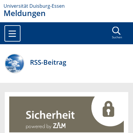
Universität Duisburg-Essen
Meldungen
Suchen
RSS-Beitrag