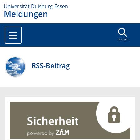
Universität Duisburg-Essen
Meldungen
Suchen
RSS-Beitrag