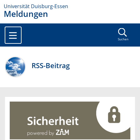
Universität Duisburg-Essen
Meldungen
Suchen
RSS-Beitrag