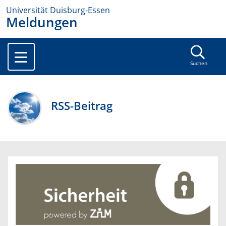
Universität Duisburg-Essen
Meldungen
Suchen
RSS-Beitrag