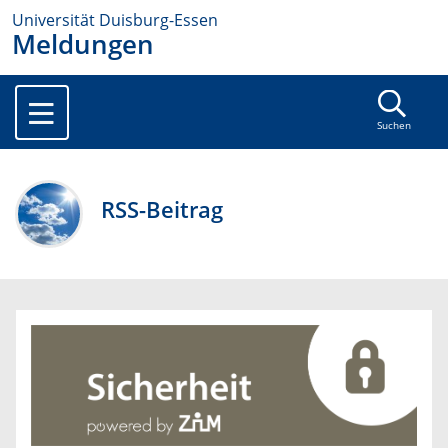
Universität Duisburg-Essen
Meldungen
Suchen
RSS-Beitrag