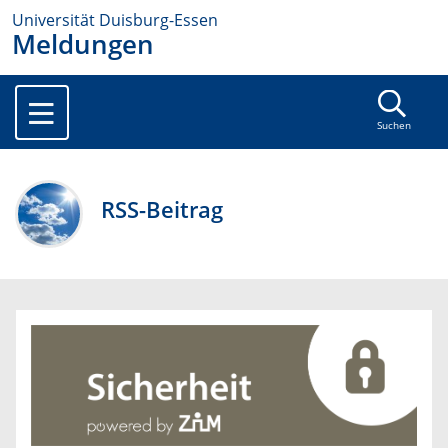
Universität Duisburg-Essen
Meldungen
Suchen
RSS-Beitrag