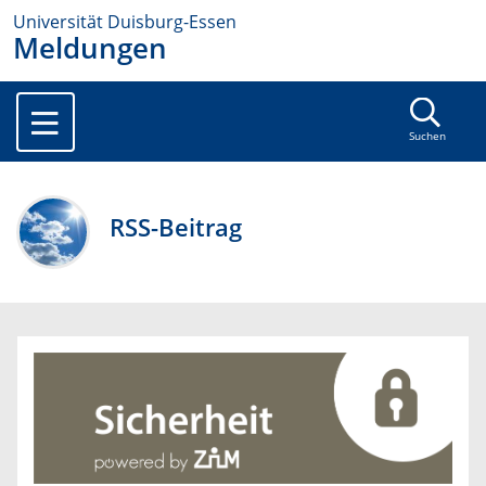
Universität Duisburg-Essen
Meldungen
Suchen
RSS-Beitrag