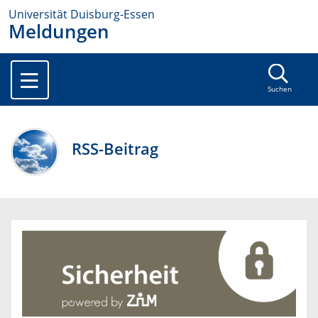
Universität Duisburg-Essen
Meldungen
Suchen
RSS-Beitrag