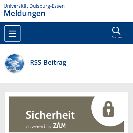
Universität Duisburg-Essen
Meldungen
Suchen
RSS-Beitrag