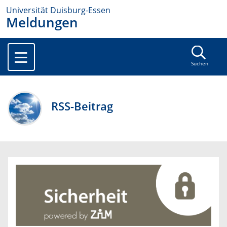
Universität Duisburg-Essen
Meldungen
Suchen
RSS-Beitrag