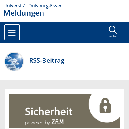
Universität Duisburg-Essen
Meldungen
Suchen
RSS-Beitrag