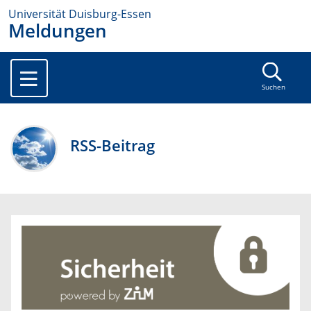
Universität Duisburg-Essen
Meldungen
Suchen
RSS-Beitrag