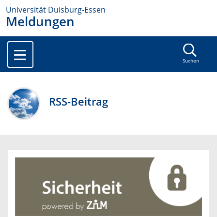
Universität Duisburg-Essen
Meldungen
Suchen
RSS-Beitrag