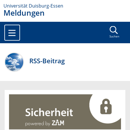
Universität Duisburg-Essen
Meldungen
Suchen
RSS-Beitrag