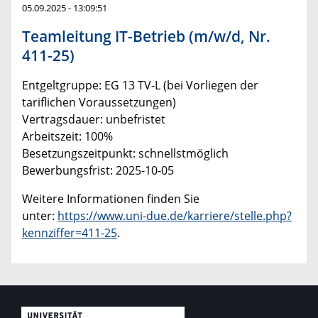
05.09.2025 - 13:09:51
Teamleitung IT-Betrieb (m/w/d, Nr.
411-25)
Entgeltgruppe: EG 13 TV-L (bei Vorliegen der
tariflichen Voraussetzungen)
Vertragsdauer: unbefristet
Arbeitszeit: 100%
Besetzungszeitpunkt: schnellstmöglich
Bewerbungsfrist: 2025-10-05
Weitere Informationen finden Sie
unter:
https://www.uni-due.de/karriere/stelle.php?
kennziffer=411-25
.