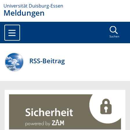
Universität Duisburg-Essen
Meldungen
Suchen
RSS-Beitrag