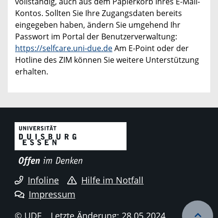
vollständig, auch aus dem Papierkorb Ihres E-Mail-
Kontos. Sollten Sie Ihre Zugangsdaten bereits
eingegeben haben, ändern Sie umgehend Ihr
Passwort im Portal der Benutzerverwaltung:
https://selfcare.uni-due.de
Am E-Point oder der
Hotline des ZIM können Sie weitere Unterstützung
erhalten.
Infoline
Hilfe im Notfall
Impressum
© UDE
Letzte Änderung: 28.05.2024