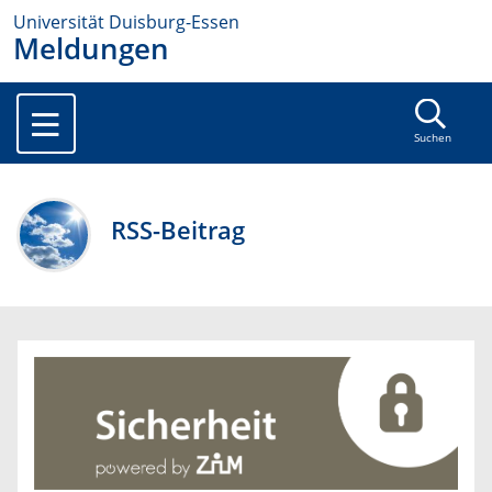
Universität Duisburg-Essen
Meldungen
Suchen
RSS-Beitrag