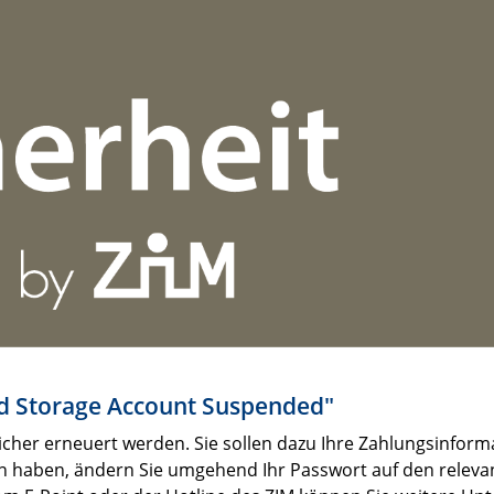
ud Storage Account Suspended"
peicher erneuert werden. Sie sollen dazu Ihre Zahlungsinform
en haben, ändern Sie umgehend Ihr Passwort auf den releva