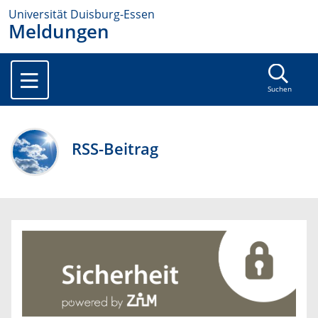
Universität Duisburg-Essen
Meldungen
Suchen
RSS-Beitrag