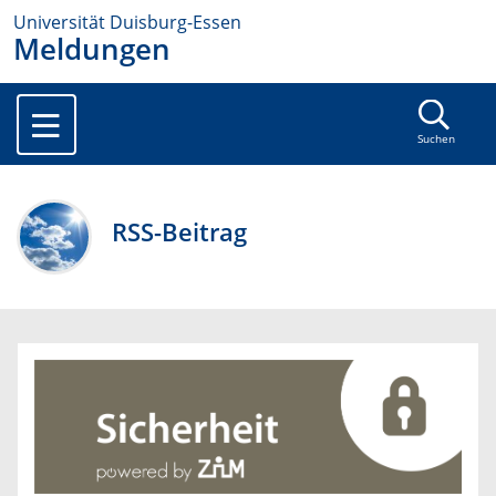
Universität Duisburg-Essen
Meldungen
Suchen
RSS-Beitrag