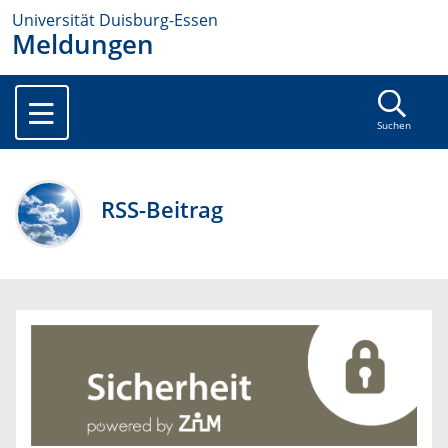
Universität Duisburg-Essen
Meldungen
Suchen
RSS-Beitrag