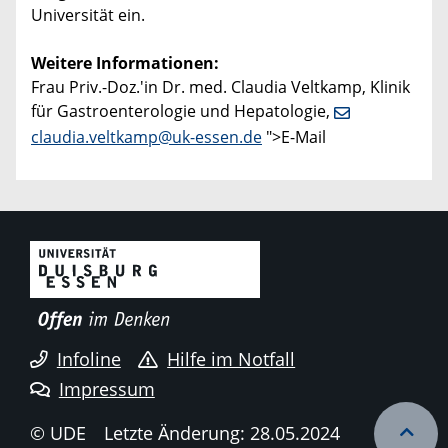
Universität ein.
Weitere Informationen:
Frau Priv.-Doz.'in Dr. med. Claudia Veltkamp, Klinik
für Gastroenterologie und Hepatologie,
claudia.veltkamp@uk-essen.de
">E-Mail
Infoline
Hilfe im Notfall
Impressum
© UDE
Letzte Änderung: 28.05.2024