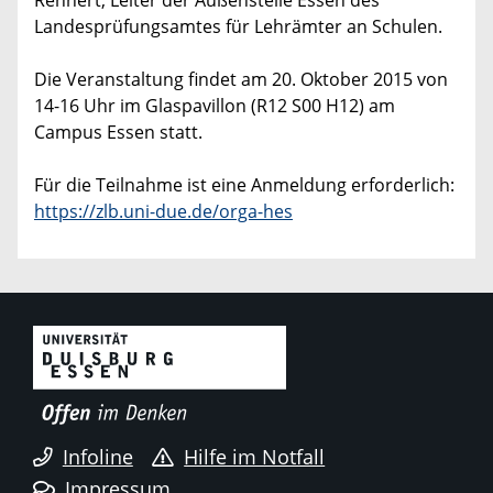
Rennert, Leiter der Außenstelle Essen des
Landesprüfungsamtes für Lehrämter an Schulen.
Die Veranstaltung findet am 20. Oktober 2015 von
14-16 Uhr im Glaspavillon (R12 S00 H12) am
Campus Essen statt.
Für die Teilnahme ist eine Anmeldung erforderlich:
https://zlb.uni-due.de/orga-hes
Infoline
Hilfe im Notfall
Impressum