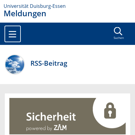
Universität Duisburg-Essen
Meldungen
Suchen
RSS-Beitrag