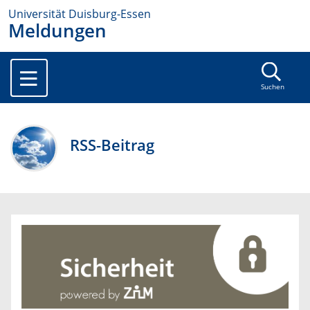
Universität Duisburg-Essen
Meldungen
Suchen
RSS-Beitrag