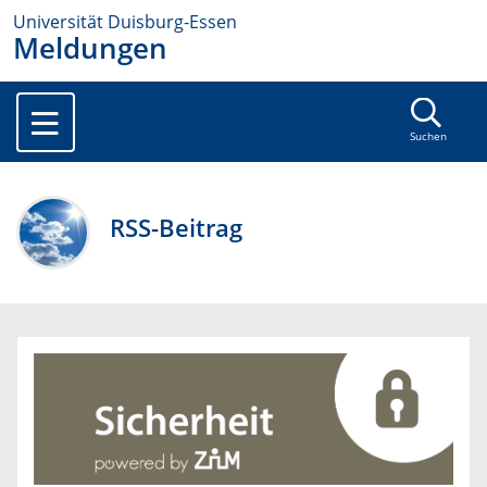
Universität Duisburg-Essen
Meldungen
Suchen
RSS-Beitrag