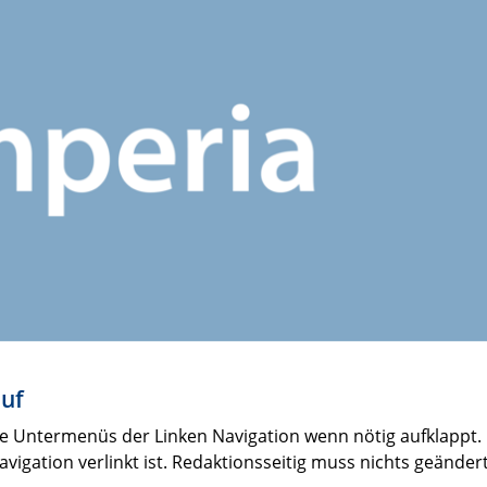
auf
e Untermenüs der Linken Navigation wenn nötig aufklappt. 
igation verlinkt ist. Redaktionsseitig muss nichts geänder