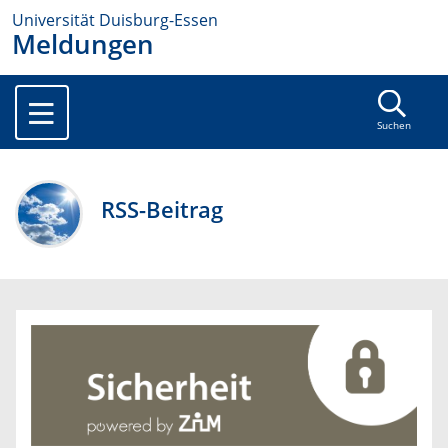
Universität Duisburg-Essen
Meldungen
Suchen
RSS-Beitrag