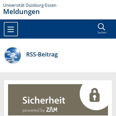
Universität Duisburg-Essen
Meldungen
Suchen
RSS-Beitrag