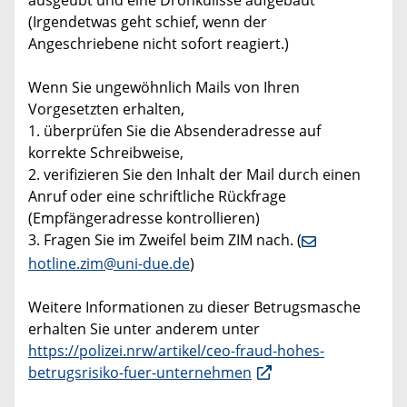
ausgeübt und eine Drohkulisse aufgebaut
(Irgendetwas geht schief, wenn der
Angeschriebene nicht sofort reagiert.)
Wenn Sie ungewöhnlich Mails von Ihren
Vorgesetzten erhalten,
1. überprüfen Sie die Absenderadresse auf
korrekte Schreibweise,
2. verifizieren Sie den Inhalt der Mail durch einen
Anruf oder eine schriftliche Rückfrage
(Empfängeradresse kontrollieren)
3. Fragen Sie im Zweifel beim ZIM nach. (
hotline.zim@uni-due.de
)
Weitere Informationen zu dieser Betrugsmasche
erhalten Sie unter anderem unter
https://polizei.nrw/artikel/ceo-fraud-hohes-
betrugsrisiko-fuer-unternehmen