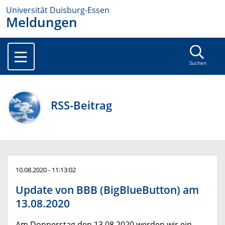
Universität Duisburg-Essen
Meldungen
Suchen
RSS-Beitrag
10.08.2020 - 11:13:02
Update von BBB (BigBlueButton) am
13.08.2020
Am Donnerstag den 13.08.2020 werden wir ein