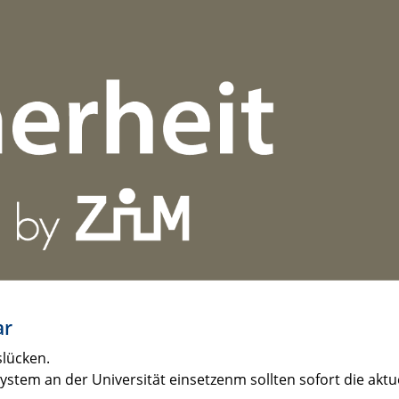
ar
slücken.
m an der Universität einsetzenm sollten sofort die aktuel