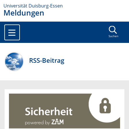
Universität Duisburg-Essen
Meldungen
Suchen
RSS-Beitrag