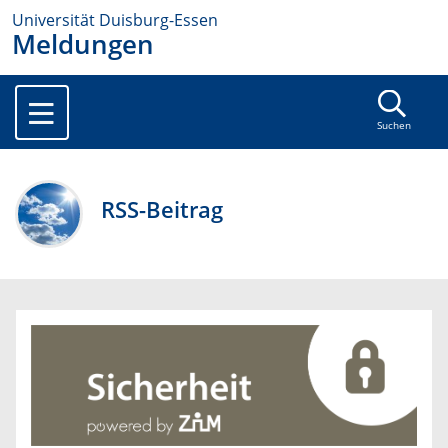
Universität Duisburg-Essen
Meldungen
Suchen
RSS-Beitrag