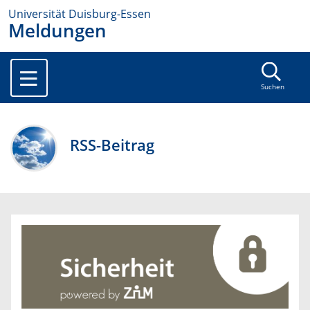
Universität Duisburg-Essen
Meldungen
Suchen
RSS-Beitrag