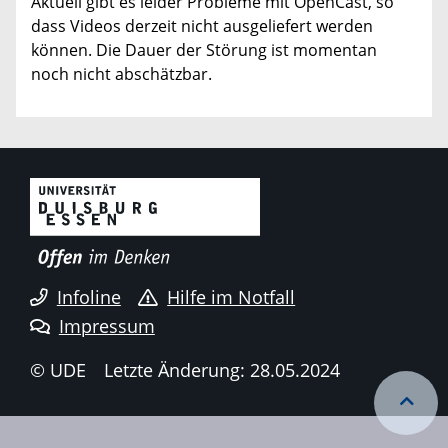
Aktuell gibt es leider Probleme mit OpenCast, so
dass Videos derzeit nicht ausgeliefert werden
können. Die Dauer der Störung ist momentan
noch nicht abschätzbar.
Infoline
Hilfe im Notfall
Impressum
© UDE
Letzte Änderung: 28.05.2024