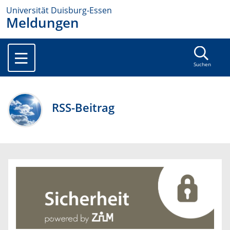
Universität Duisburg-Essen
Meldungen
Suchen
RSS-Beitrag