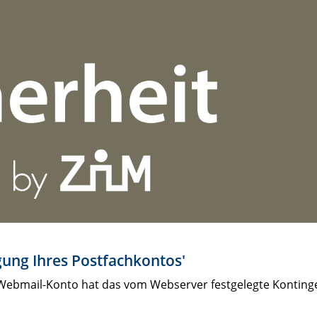
gung Ihres Postfachkontos'
Webmail-Konto hat das vom Webserver festgelegte Kontingent