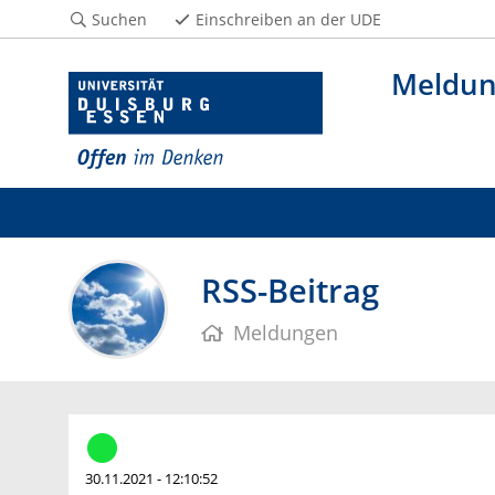
Suchen
Einschreiben an der UDE
Meldu
RSS-Beitrag
Meldungen
30.11.2021 - 12:10:52