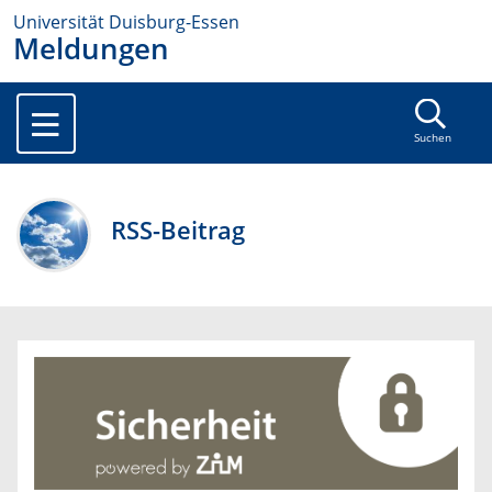
Universität Duisburg-Essen
Meldungen
Suchen
RSS-Beitrag